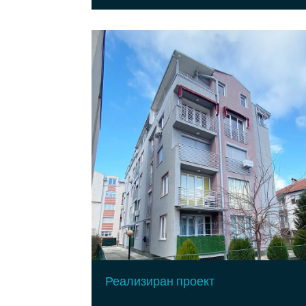
Реализиран проект