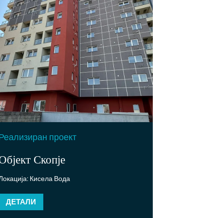
Реализиран проект
Објект Скопје
Локација: Кисела Вода
ДЕТАЛИ