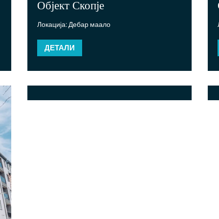
Објект Скопје
Локација: Дебар маало
ДЕТАЛИ