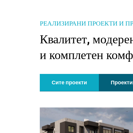
РЕАЛИЗИРАНИ ПРОЕКТИ И П
Квалитет, модере
и комплетен ком
Сите проекти
Проекти