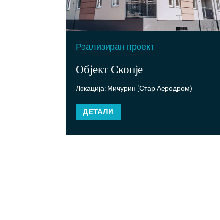
Реализиран проект
Објект Скопје
Локација: Мичурин (Стар Аеродром)
ДЕТАЛИ