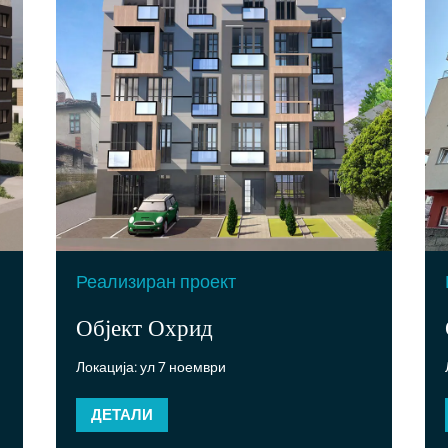
Реализиран проект
Објект Охрид
Локација: ул 7 ноември
ДЕТАЛИ