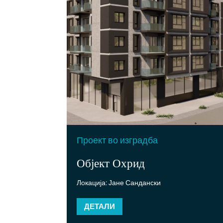
Проект во изградба
Објект Охрид
Локација: Јане Сандански
ДЕТАЛИ