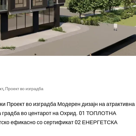
кт
,
Проект во изградба
ки Проект во изградба Модерен дизајн на атрактивна
та градба во центарот на Охрид. 01 ТОПЛОТНА
ско ефикасно со сертификат 02 ЕНЕРГЕТСКА