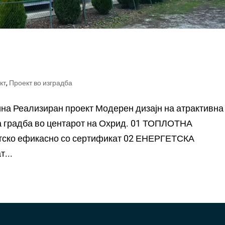
кт
,
Проект во изградба
ина Реализиран проект Модерен дизајн на атрактивна
та градба во центарот на Охрид. 01 ТОПЛОТНА
ско ефикасно со сертификат 02 ЕНЕРГЕТСКА
...