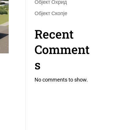
Објект Охрид
Објект Скопје
Recent
Comment
s
No comments to show.