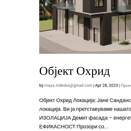
Објект Охрид
by
maya.mileska@gmail.com
|
Apr 28, 2025
|
Прое
Објект Охрид Локација: Јане Санданс
локација. Ви ја претставуваме наша
ИЗОЛАЦИЈА Демит фасада – енергет
ЕФИКАСНОСТ Прозори со...