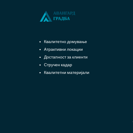
Квалитетно домување
Aтрактивни локации
Достапност за клиенти
Стручен кадар
Квалитетни материјали