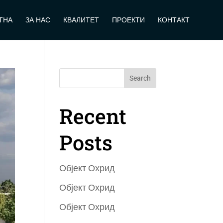
ТНА
ЗА НАС
КВАЛИТЕТ
ПРОЕКТИ
КОНТАКТ
Search
Recent
Posts
Објект Охрид
Објект Охрид
Објект Охрид